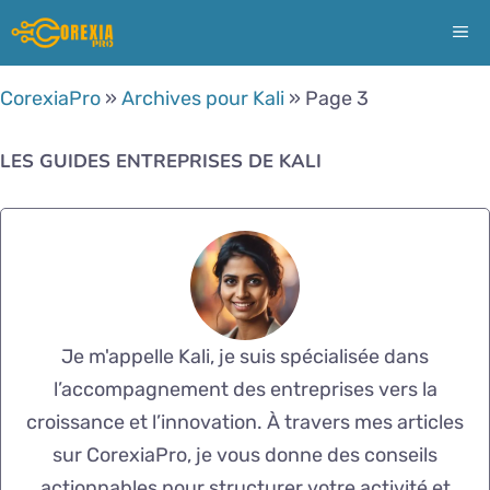
Aller
ME
au
contenu
CorexiaPro
»
Archives pour Kali
»
Page 3
LES GUIDES ENTREPRISES DE KALI
Je m'appelle Kali, je suis spécialisée dans
l’accompagnement des entreprises vers la
croissance et l’innovation. À travers mes articles
sur CorexiaPro, je vous donne des conseils
actionnables pour structurer votre activité et