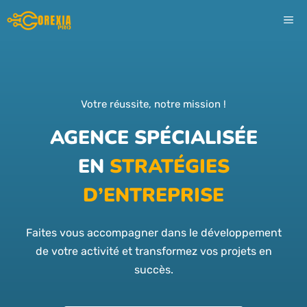
Aller
ME
au
contenu
Votre réussite, notre mission !
AGENCE SPÉCIALISÉE
EN
STRATÉGIES
D’ENTREPRISE
Faites vous accompagner dans le développement
de votre activité et transformez vos projets en
succès.