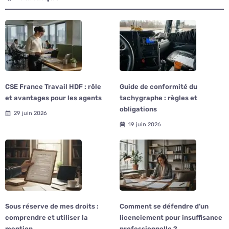
CSE France Travail HDF : rôle
Guide de conformité du
et avantages pour les agents
tachygraphe : règles et
obligations
29 juin 2026
19 juin 2026
Sous réserve de mes droits :
Comment se défendre d’un
comprendre et utiliser la
licenciement pour insuffisance
mention
professionnelle ?