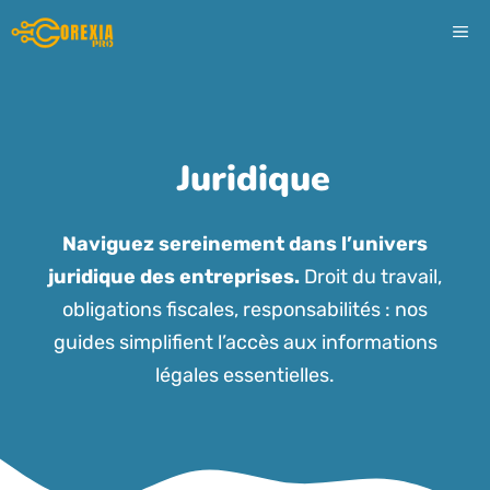
Aller
ME
au
contenu
Juridique
Naviguez sereinement dans l’univers
juridique des entreprises.
Droit du travail,
obligations fiscales, responsabilités : nos
guides simplifient l’accès aux informations
légales essentielles.