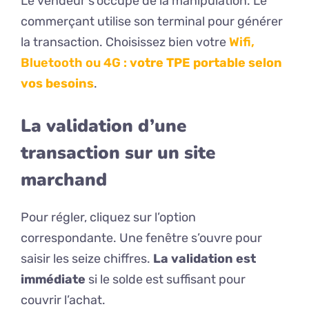
Le vendeur s’occupe de la manipulation. Le
commerçant utilise son terminal pour générer
la transaction. Choisissez bien votre
Wifi,
Bluetooth ou 4G :
votre TPE portable selon
vos besoins
.
La validation d’une
transaction sur un site
marchand
Pour régler, cliquez sur l’option
correspondante. Une fenêtre s’ouvre pour
saisir les seize chiffres.
La validation est
immédiate
si le solde est suffisant pour
couvrir l’achat.