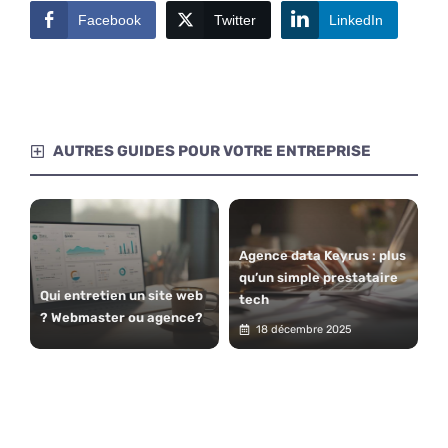
Facebook
Twitter
LinkedIn
AUTRES GUIDES POUR VOTRE ENTREPRISE
Agence data Keyrus : plus
qu’un simple prestataire
Qui entretien un site web
tech
? Webmaster ou agence?
18 décembre 2025