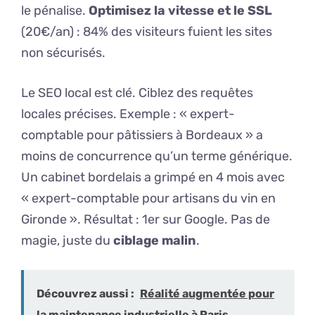
le pénalise.
Optimisez la vitesse et le SSL
(20€/an) : 84% des visiteurs fuient les sites
non sécurisés.
Le SEO local est clé. Ciblez des requêtes
locales précises. Exemple : « expert-
comptable pour pâtissiers à Bordeaux » a
moins de concurrence qu’un terme générique.
Un cabinet bordelais a grimpé en 4 mois avec
« expert-comptable pour artisans du vin en
Gironde ». Résultat : 1er sur Google. Pas de
magie, juste du
ciblage malin
.
Découvrez aussi :
Réalité augmentée pour
la maintenance industrielle à Paris