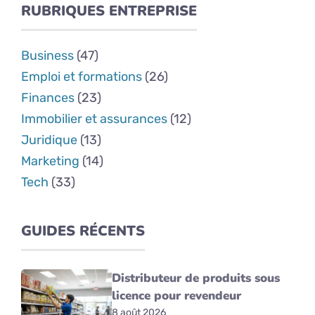
RUBRIQUES ENTREPRISE
Business
(47)
Emploi et formations
(26)
Finances
(23)
Immobilier et assurances
(12)
Juridique
(13)
Marketing
(14)
Tech
(33)
GUIDES RÉCENTS
Distributeur de produits sous
licence pour revendeur
8 août 2026