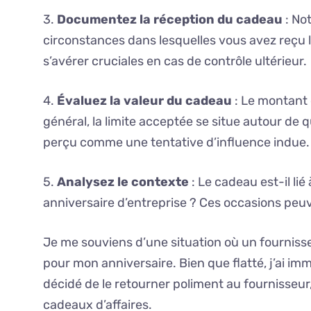
3.
Documentez la réception du cadeau
: No
circonstances dans lesquelles vous avez reçu 
s’avérer cruciales en cas de contrôle ultérieur.
4.
Évaluez la valeur du cadeau
: Le montant 
général, la limite acceptée se situe autour de 
perçu comme une tentative d’influence indue.
5.
Analysez le contexte
: Le cadeau est-il li
anniversaire d’entreprise ? Ces occasions peuv
Je me souviens d’une situation où un fourniss
pour mon anniversaire. Bien que flatté, j’ai im
décidé de le retourner poliment au fournisseur, 
cadeaux d’affaires.