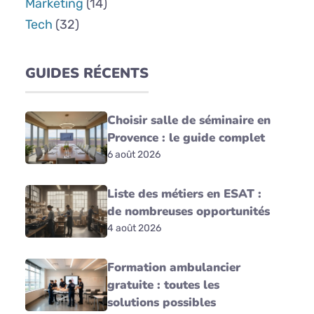
Marketing
(14)
Tech
(32)
GUIDES RÉCENTS
Choisir salle de séminaire en
Provence : le guide complet
6 août 2026
Liste des métiers en ESAT :
de nombreuses opportunités
4 août 2026
Formation ambulancier
gratuite : toutes les
solutions possibles