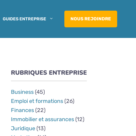
NOUS REJOINDRE
GUIDES ENTREPRISE
RUBRIQUES ENTREPRISE
Business
(45)
Emploi et formations
(26)
Finances
(22)
Immobilier et assurances
(12)
Juridique
(13)