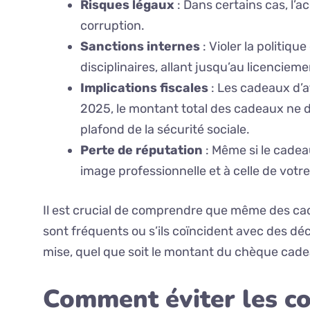
Risques légaux
: Dans certains cas, l’a
corruption.
Sanctions internes
: Violer la politiq
disciplinaires, allant jusqu’au licenciem
Implications fiscales
: Les cadeaux d’af
2025, le montant total des cadeaux ne 
plafond de la sécurité sociale.
Perte de réputation
: Même si le cadeau
image professionnelle et à celle de votre
Il est crucial de comprendre que même des cad
sont fréquents ou s’ils coïncident avec des dé
mise, quel que soit le montant du chèque cade
Comment éviter les con