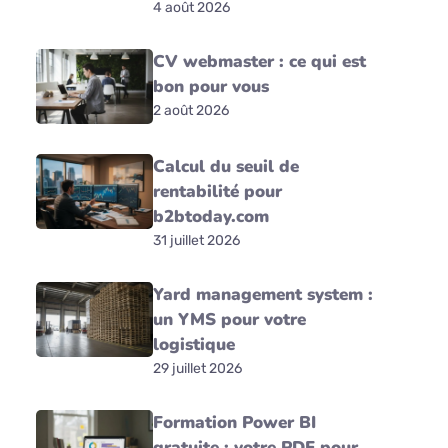
4 août 2026
CV webmaster : ce qui est
bon pour vous
2 août 2026
Calcul du seuil de
rentabilité pour
b2btoday.com
31 juillet 2026
Yard management system :
un YMS pour votre
logistique
29 juillet 2026
Formation Power BI
gratuite : votre PDF pour