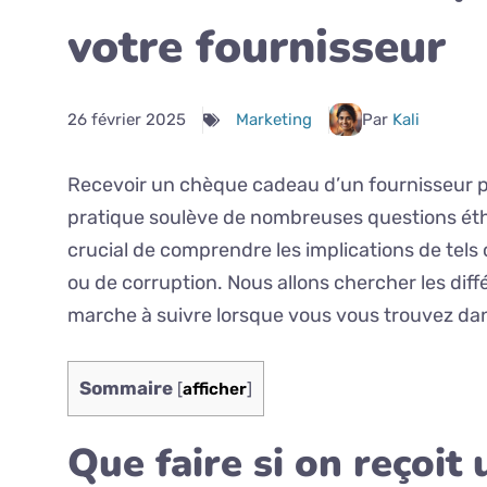
votre fournisseur
26 février 2025
Marketing
Par
Kali
Recevoir un chèque cadeau d’un fournisseur pe
pratique soulève de nombreuses questions éthiq
crucial de comprendre les implications de tels 
ou de corruption. Nous allons chercher les diff
marche à suivre lorsque vous vous trouvez dan
Sommaire
[
afficher
]
Que faire si on reçoit