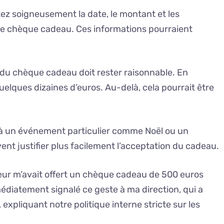
tez soigneusement la date, le montant et les
le chèque cadeau. Ces informations pourraient
du chèque cadeau doit rester raisonnable. En
quelques dizaines d’euros. Au-delà, cela pourrait être
é à un événement particulier comme Noël ou un
ent justifier plus facilement l’acceptation du cadeau.
eur m’avait offert un chèque cadeau de 500 euros
médiatement signalé ce geste à ma direction, qui a
expliquant notre politique interne stricte sur les