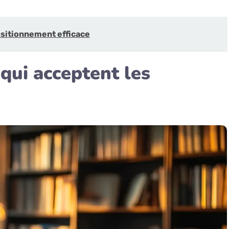
 positionnement efficace
qui acceptent les