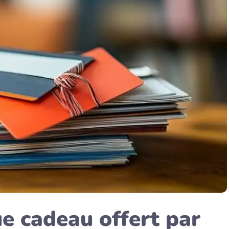
ue cadeau offert par