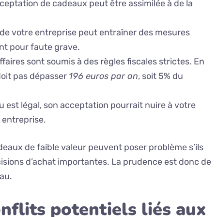
cceptation de cadeaux peut être assimilée à de la
ue de votre entreprise peut entraîner des mesures
ent pour faute grave.
faires sont soumis à des règles fiscales strictes. En
doit pas dépasser
196 euros par an
, soit 5% du
 est légal, son acceptation pourrait nuire à votre
 entreprise.
eaux de faible valeur peuvent poser problème s’ils
cisions d’achat importantes. La prudence est donc de
au.
flits potentiels liés aux