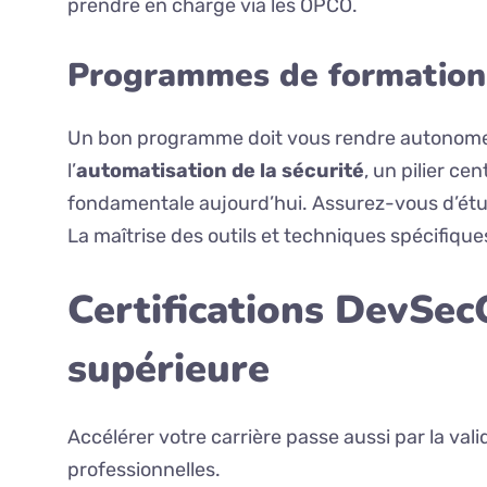
prendre en charge via les OPCO.
Programmes de formation 
Un bon programme doit vous rendre autonome et
l’
automatisation de la sécurité
, un pilier ce
fondamentale aujourd’hui. Assurez-vous d’étudi
La maîtrise des outils et techniques spécifiques
Certifications DevSecO
supérieure
Accélérer votre carrière passe aussi par la val
professionnelles.