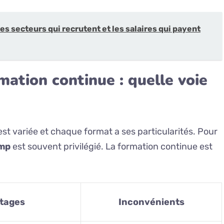
es secteurs qui recrutent et les salaires qui payent
ation continue : quelle voie
st variée et chaque format a ses particularités. Pour
mp
est souvent privilégié. La formation continue est
tages
Inconvénients