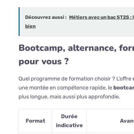
Découvrez aussi :
Métiers avec un bac ST2S : l
bien
Bootcamp, alternance, form
pour vous ?
Quel programme de formation choisir ? L’offre e
une montée en compétence rapide, le
bootca
plus longue, mais aussi plus approfondie.
Durée
Format
Avan
indicative