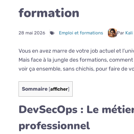
formation
28 mai 2026
Emploi et formations
Par
Kali
Vous en avez marre de votre job actuel et l’un
Mais face à la jungle des formations, comment 
voir ça ensemble, sans chichis, pour faire de v
Sommaire
[
afficher
]
DevSecOps : Le métier
professionnel