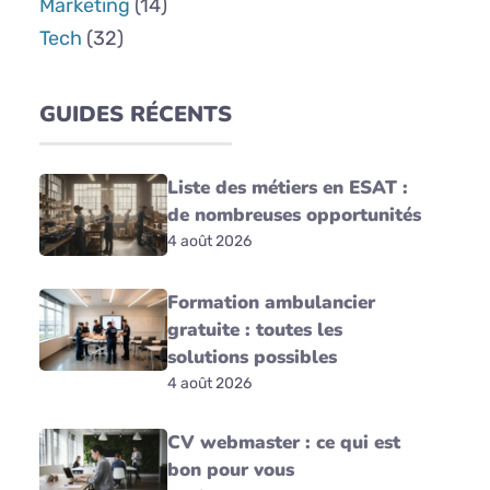
Marketing
(14)
Tech
(32)
GUIDES RÉCENTS
Liste des métiers en ESAT :
de nombreuses opportunités
4 août 2026
Formation ambulancier
gratuite : toutes les
solutions possibles
4 août 2026
CV webmaster : ce qui est
bon pour vous