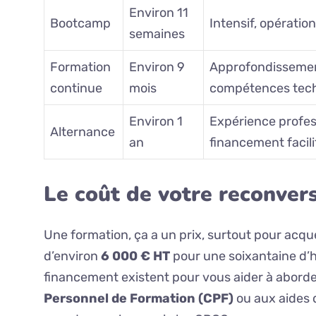
Environ 11
Bootcamp
Intensif, opérati
semaines
Formation
Environ 9
Approfondisseme
continue
mois
compétences techn
Environ 1
Expérience profes
Alternance
an
financement facili
Le coût de votre reconversi
Une formation, ça a un prix, surtout pour ac
d’environ
6 000 € HT
pour une soixantaine d’h
financement existent pour vous aider à aborde
Personnel de Formation (CPF)
ou aux aides 