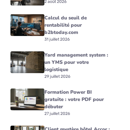
2 août 2026
Calcul du seuil de
rentabilité pour
b2btoday.com
31 juillet 2026
Yard management system :
un YMS pour votre
logistique
29 juillet 2026
Formation Power BI
gratuite : votre PDF pour
débuter
27 juillet 2026
Client mystère hôtel Accor :