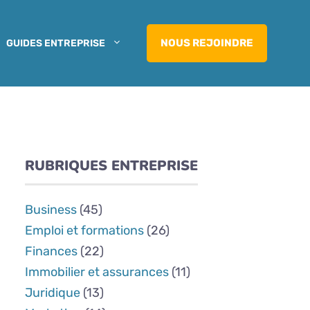
NOUS REJOINDRE
GUIDES ENTREPRISE
RUBRIQUES ENTREPRISE
Business
(45)
Emploi et formations
(26)
Finances
(22)
Immobilier et assurances
(11)
Juridique
(13)