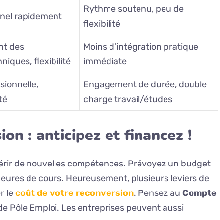
Rythme soutenu, peu de
onnel rapidement
flexibilité
nt des
Moins d’intégration pratique
iques, flexibilité
immédiate
sionnelle,
Engagement de durée, double
té
charge travail/études
on : anticipez et financez !
quérir de nouvelles compétences. Prévoyez un budget
eures de cours. Heureusement, plusieurs leviers de
r le
coût de votre reconversion
. Pensez au
Compte
de Pôle Emploi. Les entreprises peuvent aussi