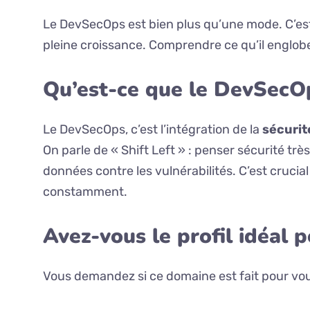
Le DevSecOps est bien plus qu’une mode. C’es
pleine croissance. Comprendre ce qu’il englobe
Qu’est-ce que le DevSecOp
Le DevSecOps, c’est l’intégration de la
sécurit
On parle de « Shift Left » : penser sécurité tr
données contre les vulnérabilités. C’est cruci
constamment.
Avez-vous le profil idéal 
Vous demandez si ce domaine est fait pour vous 