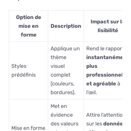
Option de
Impact sur la
mise en
Description
lisibilité
forme
Applique un
Rend le rapport
thème
instantanément
Styles
visuel
plus
prédéfinis
complet
professionnel
(couleurs,
et agréable
à
bordures).
l’œil.
Met en
évidence
Attire l’attention
des valeurs
sur les
données
Mise en forme