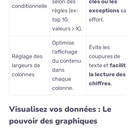
selon des
clés ou les
conditionnelle
règles (ex:
exceptions
sans
top 10,
effort.
valeurs > X).
Optimise
Évite les
l’affichage
Réglage des
coupures de
du contenu
largeurs de
texte et
facilite
dans
colonnes
la lecture des
chaque
chiffres
.
colonne.
Visualisez vos données : Le
pouvoir des graphiques