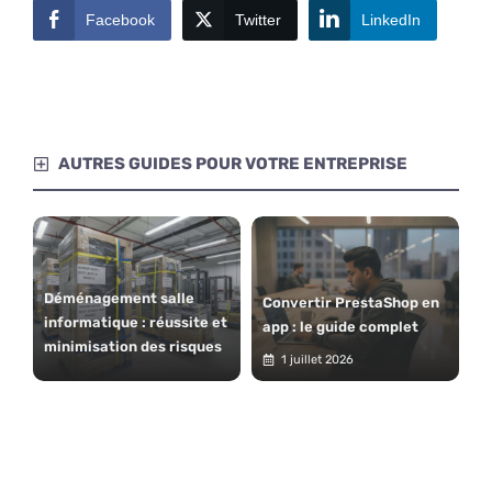
Facebook
Twitter
LinkedIn
AUTRES GUIDES POUR VOTRE ENTREPRISE
Déménagement salle
Convertir PrestaShop en
informatique : réussite et
app : le guide complet
minimisation des risques
1 juillet 2026