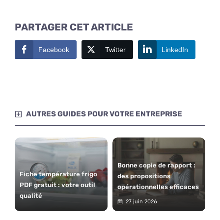
PARTAGER CET ARTICLE
Facebook
Twitter
LinkedIn
AUTRES GUIDES POUR VOTRE ENTREPRISE
Bonne copie de rapport :
Fiche température frigo
des propositions
PDF gratuit : votre outil
opérationnelles efficaces
qualité
27 juin 2026