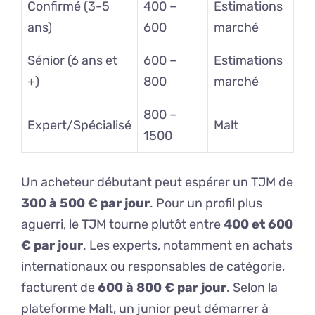
Confirmé (3-5
400 –
Estimations
ans)
600
marché
Sénior (6 ans et
600 –
Estimations
+)
800
marché
800 –
Expert/Spécialisé
Malt
1500
Un acheteur débutant peut espérer un TJM de
300 à 500 € par jour
. Pour un profil plus
aguerri, le TJM tourne plutôt entre
400 et 600
€ par jour
. Les experts, notamment en achats
internationaux ou responsables de catégorie,
facturent de
600 à 800 € par jour
. Selon la
plateforme Malt, un junior peut démarrer à