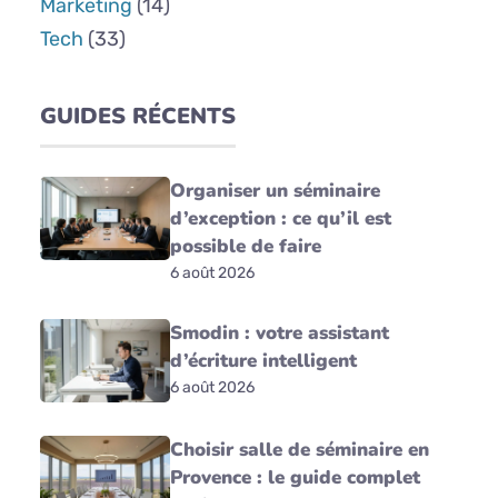
Marketing
(14)
Tech
(33)
GUIDES RÉCENTS
Organiser un séminaire
d’exception : ce qu’il est
possible de faire
6 août 2026
Smodin : votre assistant
d’écriture intelligent
6 août 2026
Choisir salle de séminaire en
Provence : le guide complet