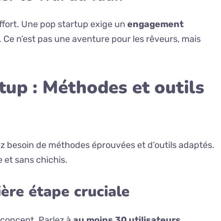
effort. Une pop startup exige un
engagement
. Ce n’est pas une aventure pour les rêveurs, mais
tup : Méthodes et outils
ez besoin de méthodes éprouvées et d’outils adaptés.
et sans chichis.
ière étape cruciale
e concept. Parlez à
au moins 30 utilisateurs