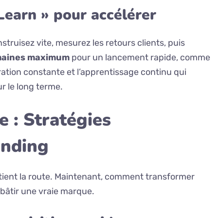
Learn » pour accélérer
truisez vite, mesurez les retours clients, puis
maines maximum
pour un lancement rapide, comme
ration constante et l’apprentissage continu qui
ur le long terme.
e : Stratégies
anding
 tient la route. Maintenant, comment transformer
e bâtir une vraie marque.