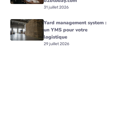
b2btoday.com
31 juillet 2026
Yard management system :
un YMS pour votre
logistique
29 juillet 2026