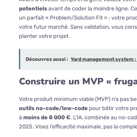
potentiels
avant de coder la moindre ligne. C
un parfait « Problem/Solution Fit » : votre pro
votre futur marché. Sans validation, vous constr
planter votre projet.
Découvrez aussi :
Yard management system : 
Construire un MVP « frugal
Votre produit minimum viable (MVP) n’a pas besoi
outils no-code/low-code
pour bâtir votre pr
à
moins de 8 000 €
. L’IA, combinée au no-cod
2025. Visez l’efficacité maximale, pas la comple