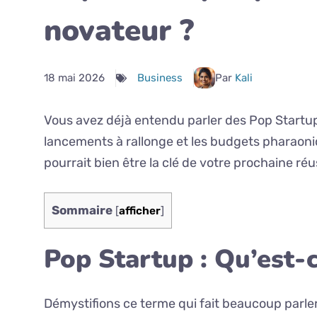
novateur ?
18 mai 2026
Business
Par
Kali
Vous avez déjà entendu parler des Pop Startups
lancements à rallonge et les budgets pharaoni
pourrait bien être la clé de votre prochaine ré
Sommaire
[
afficher
]
Pop Startup : Qu’est-c
Démystifions ce terme qui fait beaucoup parle