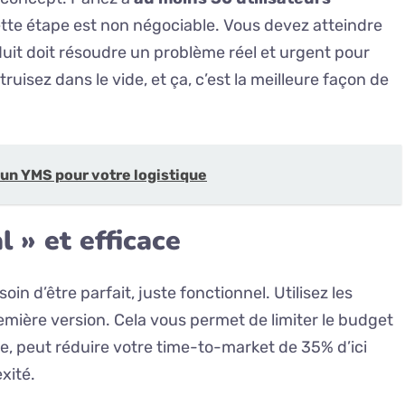
ette étape est non négociable. Vous devez atteindre
duit doit résoudre un problème réel et urgent pour
uisez dans le vide, et ça, c’est la meilleure façon de
un YMS pour votre logistique
 » et efficace
n d’être parfait, juste fonctionnel. Utilisez les
emière version. Cela vous permet de limiter le budget
e, peut réduire votre time-to-market de 35% d’ici
xité.