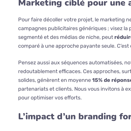
Marketing ciblé pour une a
Pour faire décoller votre projet, le marketing n
campagnes publicitaires génériques ; visez la p
segmenté et des médias de niche, peut
réduir
comparé à une approche payante seule. C’est d
Pensez aussi aux séquences automatisées, not
redoutablement efficaces. Ces approches, surt
solides, génèrent en moyenne
15% de répons
partenariats et clients. Nous vous invitons à e
pour optimiser vos efforts.
L’impact d’un branding fo