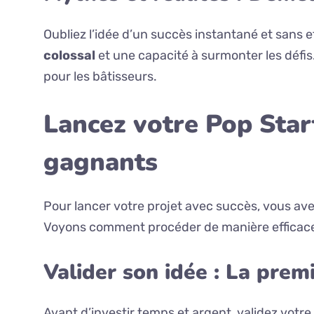
Oubliez l’idée d’un succès instantané et sans 
colossal
et une capacité à surmonter les défis
pour les bâtisseurs.
Lancez votre Pop Star
gagnants
Pour lancer votre projet avec succès, vous av
Voyons comment procéder de manière efficace 
Valider son idée : La prem
Avant d’investir temps et argent, validez votr