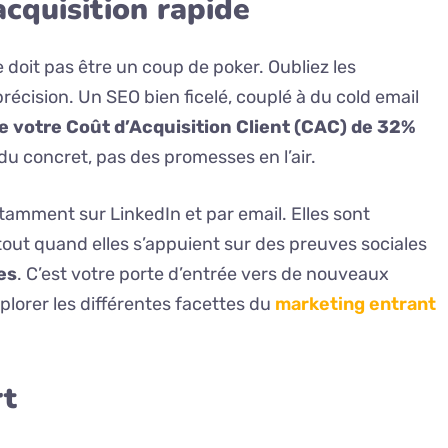
cquisition rapide
e doit pas être un coup de poker. Oubliez les
récision. Un SEO bien ficelé, couplé à du cold email
e votre Coût d’Acquisition Client (CAC) de 32%
u concret, pas des promesses en l’air.
amment sur LinkedIn et par email. Elles sont
out quand elles s’appuient sur des preuves sociales
es
. C’est votre porte d’entrée vers de nouveaux
xplorer les différentes facettes du
marketing entrant
rt