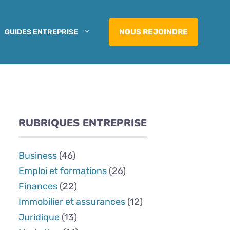
NOUS REJOINDRE
GUIDES ENTREPRISE
RUBRIQUES ENTREPRISE
Business
(46)
Emploi et formations
(26)
Finances
(22)
Immobilier et assurances
(12)
Juridique
(13)