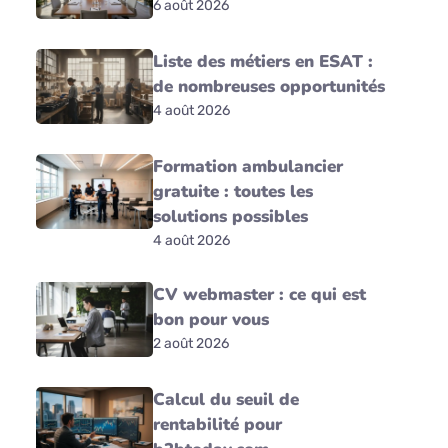
6 août 2026
Liste des métiers en ESAT :
de nombreuses opportunités
4 août 2026
Formation ambulancier
gratuite : toutes les
solutions possibles
4 août 2026
CV webmaster : ce qui est
bon pour vous
2 août 2026
Calcul du seuil de
rentabilité pour