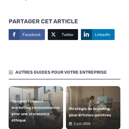
PARTAGER CET ARTICLE
Facebook
Twitter
LinkedIn
AUTRES GUIDES POUR VOTRE ENTREPRISE
Mesurer l’impact
marketing consommateur
Stratégie de branding
pour une croissance
pour artistes-peintres
éthique
3 juin 2026