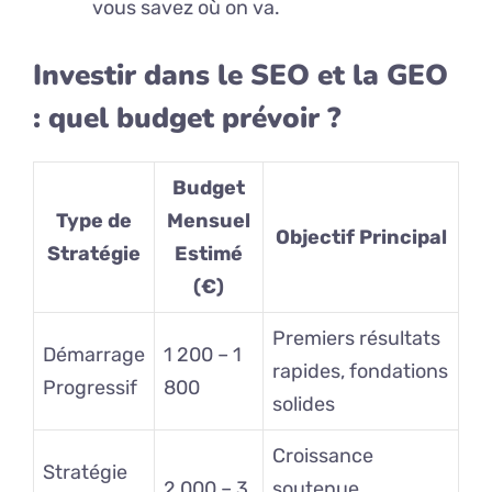
vous savez où on va.
Investir dans le SEO et la GEO
: quel budget prévoir ?
Budget
Type de
Mensuel
Objectif Principal
Stratégie
Estimé
(€)
Premiers résultats
Démarrage
1 200 – 1
rapides, fondations
Progressif
800
solides
Croissance
Stratégie
2 000 – 3
soutenue,