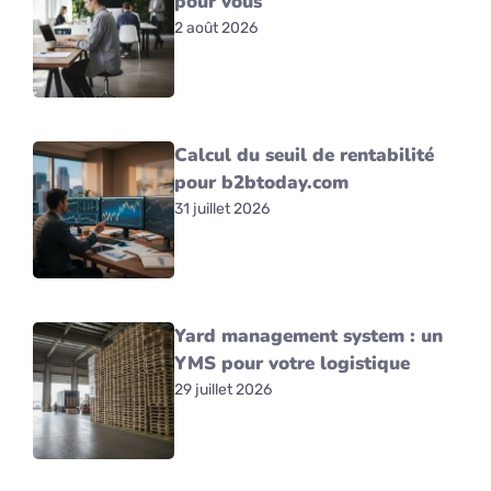
pour vous
2 août 2026
Calcul du seuil de rentabilité
pour b2btoday.com
31 juillet 2026
Yard management system : un
YMS pour votre logistique
29 juillet 2026