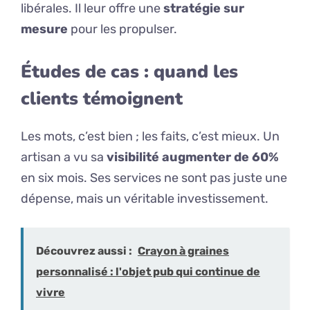
libérales. Il leur offre une
stratégie sur
mesure
pour les propulser.
Études de cas : quand les
clients témoignent
Les mots, c’est bien ; les faits, c’est mieux. Un
artisan a vu sa
visibilité augmenter de 60%
en six mois. Ses services ne sont pas juste une
dépense, mais un véritable investissement.
Découvrez aussi :
Crayon à graines
personnalisé : l'objet pub qui continue de
vivre