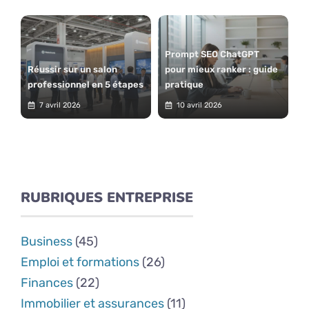
Prompt SEO ChatGPT
Réussir sur un salon
pour mieux ranker : guide
professionnel en 5 étapes
pratique
7 avril 2026
10 avril 2026
RUBRIQUES ENTREPRISE
Business
(45)
Emploi et formations
(26)
Finances
(22)
Immobilier et assurances
(11)