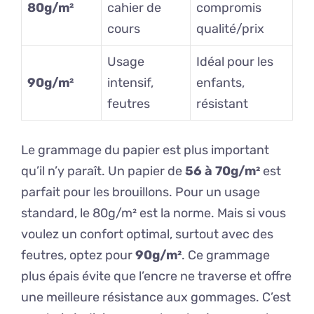
80g/m²
cahier de
compromis
cours
qualité/prix
Usage
Idéal pour les
90g/m²
intensif,
enfants,
feutres
résistant
Le grammage du papier est plus important
qu’il n’y paraît. Un papier de
56 à 70g/m²
est
parfait pour les brouillons. Pour un usage
standard, le 80g/m² est la norme. Mais si vous
voulez un confort optimal, surtout avec des
feutres, optez pour
90g/m²
. Ce grammage
plus épais évite que l’encre ne traverse et offre
une meilleure résistance aux gommages. C’est