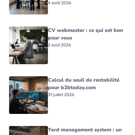
4 août 2026
CV webmaster : ce qui est bon
pour vous
2 août 2026
Calcul du seuil de rentabilité
pour b2btoday.com
31 juillet 2026
Yard management system : un