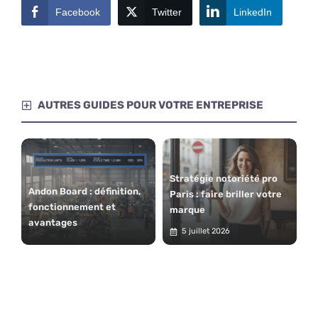
Facebook
Twitter
LinkedIn
AUTRES GUIDES POUR VOTRE ENTREPRISE
Stratégie notoriété pro
Andon Board : définition,
Paris : faire briller votre
fonctionnement et
marque
avantages
5 juillet 2026