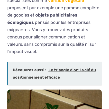
spécialistes comme
Version végétale
proposent par exemple une gamme complète
de goodies et
objets publicitaires
écologiques
pensés pour les entreprises
exigeantes. Vous y trouvez des produits
conçus pour aligner communication et
valeurs, sans compromis sur la qualité ni sur
l’impact visuel.
Découvrez aussi :
Le triangle d'or : la clé du
positionnement efficace