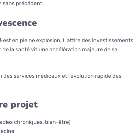
om sans précédent.
vescence
é
est en pleine explosion. Il attire des investissements
 de la santé vit une accélération majeure de sa
n des services médicaux et l’évolution rapide des
re projet
adies chroniques, bien-être)
decine