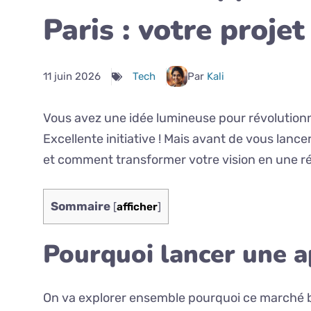
Paris : votre projet
11 juin 2026
Tech
Par
Kali
Vous avez une idée lumineuse pour révolutionne
Excellente initiative ! Mais avant de vous lanc
et comment transformer votre vision en une ré
Sommaire
[
afficher
]
Pourquoi lancer une ap
On va explorer ensemble pourquoi ce marché bo