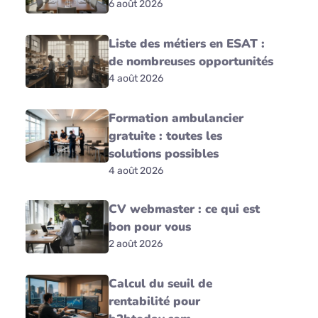
6 août 2026
Liste des métiers en ESAT :
de nombreuses opportunités
4 août 2026
Formation ambulancier
gratuite : toutes les
solutions possibles
4 août 2026
CV webmaster : ce qui est
bon pour vous
2 août 2026
Calcul du seuil de
rentabilité pour