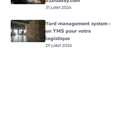
b2btoday.com
31 juillet 2026
Yard management system :
un YMS pour votre
logistique
29 juillet 2026