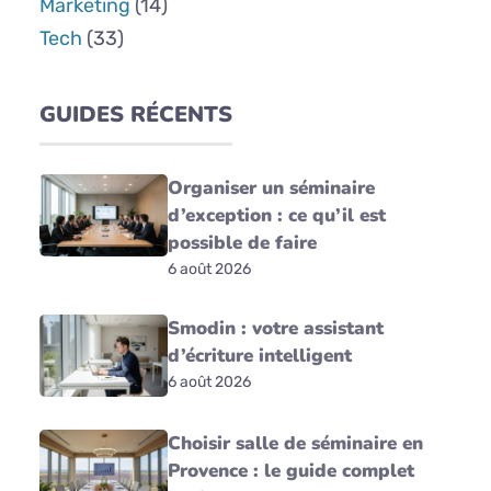
Marketing
(14)
Tech
(33)
GUIDES RÉCENTS
Organiser un séminaire
d’exception : ce qu’il est
possible de faire
6 août 2026
Smodin : votre assistant
d’écriture intelligent
6 août 2026
Choisir salle de séminaire en
Provence : le guide complet