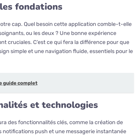
 les fondations
 votre cap. Quel besoin cette application comble-t-elle
 soignants, ou les deux ? Une bonne expérience
sont cruciales. C’est ce qui fera la différence pour que
ign simple et une navigation fluide, essentiels pour le
 le guide complet
alités et technologies
ura des fonctionnalités clés, comme la création de
s notifications push et une messagerie instantanée