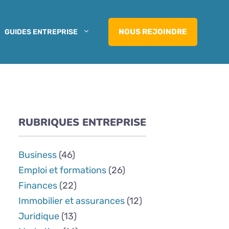
NOUS REJOINDRE
GUIDES ENTREPRISE
RUBRIQUES ENTREPRISE
Business
(46)
Emploi et formations
(26)
Finances
(22)
Immobilier et assurances
(12)
Juridique
(13)