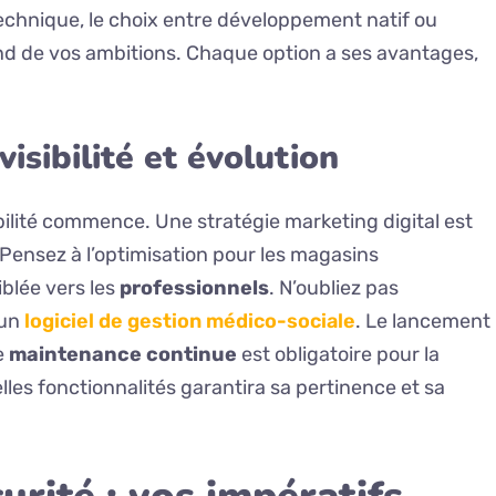
echnique, le choix entre développement natif ou
nd de vos ambitions. Chaque option a ses avantages,
isibilité et évolution
isibilité commence. Une stratégie marketing digital est
 Pensez à l’optimisation pour les magasins
blée vers les
professionnels
. N’oubliez pas
 un
logiciel de gestion médico-sociale
. Le lancement
ne
maintenance continue
est obligatoire pour la
velles fonctionnalités garantira sa pertinence et sa