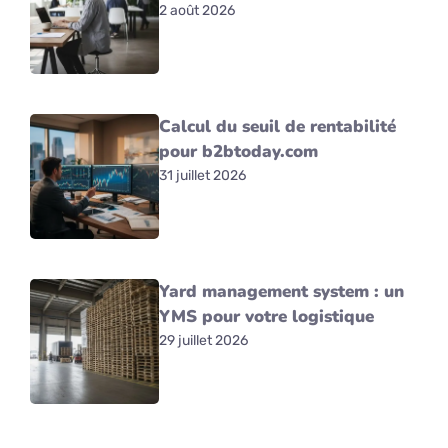
2 août 2026
Calcul du seuil de rentabilité
pour b2btoday.com
31 juillet 2026
Yard management system : un
YMS pour votre logistique
29 juillet 2026