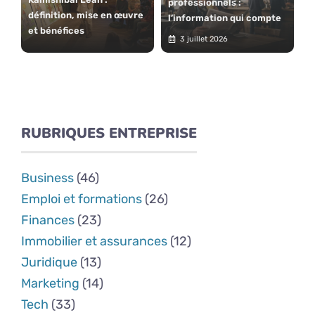
professionnels :
définition, mise en œuvre
l’information qui compte
et bénéfices
3 juillet 2026
RUBRIQUES ENTREPRISE
Business
(46)
Emploi et formations
(26)
Finances
(23)
Immobilier et assurances
(12)
Juridique
(13)
Marketing
(14)
Tech
(33)