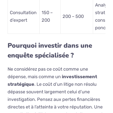
Analyse
Consultation
150 –
stratégi
200 – 500
d’expert
200
conseils
ponctue
Pourquoi investir dans une
enquête spécialisée ?
Ne considérez pas ce coût comme une
dépense, mais comme un
investissement
stratégique
. Le coût d’un litige non résolu
dépasse souvent largement celui d’une
investigation. Pensez aux pertes financières
directes et à l’atteinte à votre réputation. Une