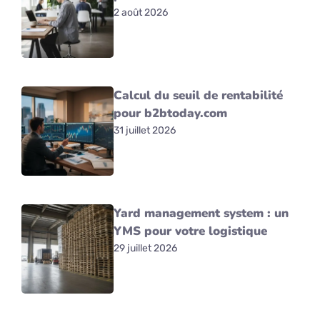
2 août 2026
Calcul du seuil de rentabilité
pour b2btoday.com
31 juillet 2026
Yard management system : un
YMS pour votre logistique
29 juillet 2026