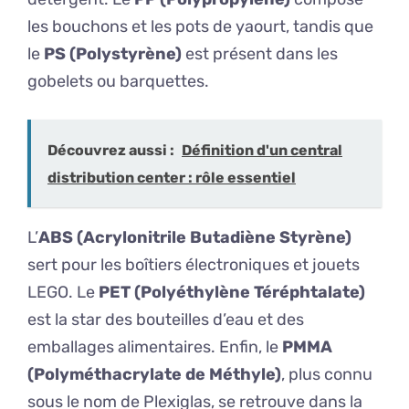
les bouchons et les pots de yaourt, tandis que
le
PS (Polystyrène)
est présent dans les
gobelets ou barquettes.
Découvrez aussi :
Définition d'un central
distribution center : rôle essentiel
L’
ABS (Acrylonitrile Butadiène Styrène)
sert pour les boîtiers électroniques et jouets
LEGO. Le
PET (Polyéthylène Téréphtalate)
est la star des bouteilles d’eau et des
emballages alimentaires. Enfin, le
PMMA
(Polyméthacrylate de Méthyle)
, plus connu
sous le nom de Plexiglas, se retrouve dans la