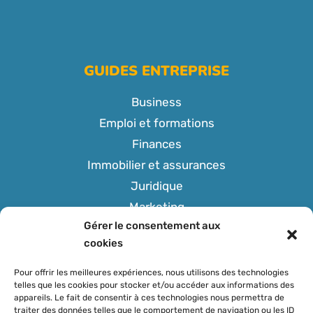
GUIDES ENTREPRISE
Business
Emploi et formations
Finances
Immobilier et assurances
Juridique
Marketing
Gérer le consentement aux
Tech
cookies
Pour offrir les meilleures expériences, nous utilisons des technologies
telles que les cookies pour stocker et/ou accéder aux informations des
appareils. Le fait de consentir à ces technologies nous permettra de
SUIVEZ-NOUS
traiter des données telles que le comportement de navigation ou les ID