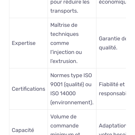
pour réduire les
économique.
transports.
Maîtrise de
techniques
Garantie de
Expertise
comme
qualité.
l’injection ou
l’extrusion.
Normes type ISO
9001 (qualité) ou
Fiabilité et
Certifications
ISO 14000
responsabilité
(environnement).
Volume de
commande
Adaptation à
Capacité
minimum et
votre besoin.