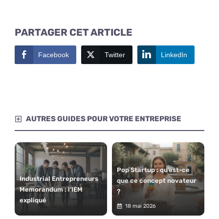
PARTAGER CET ARTICLE
Facebook
Twitter
LinkedIn
AUTRES GUIDES POUR VOTRE ENTREPRISE
Pop Startup : qu’est-ce
Industrial Entrepreneurs
que ce concept novateur
Memorandum : l’IEM
?
expliqué
18 mai 2026