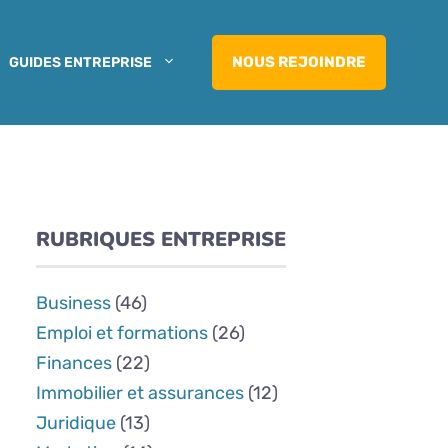
NOUS REJOINDRE
GUIDES ENTREPRISE
RUBRIQUES ENTREPRISE
Business
(46)
Emploi et formations
(26)
Finances
(22)
Immobilier et assurances
(12)
Juridique
(13)