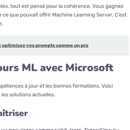
èles, tout est pensé pour la cohérence. Vous gagnez
e ce que pouvait offrir Machine Learning Server. C’est
e.
: optimisez vos prompts comme un pro
ours ML avec Microsoft
mpétences à jour et les bonnes formations. Voici
les solutions actuelles.
îtriser