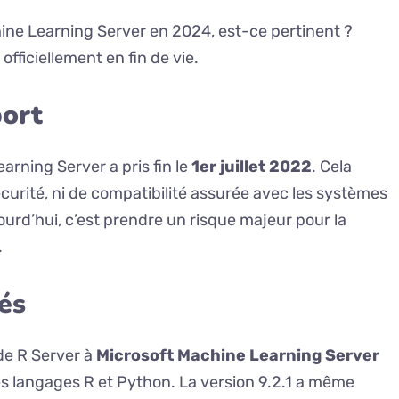
hine Learning Server en 2024, est-ce pertinent ?
fficiellement en fin de vie.
port
arning Server a pris fin le
1er juillet 2022
. Cela
sécurité, ni de compatibilité assurée avec les systèmes
jourd’hui, c’est prendre un risque majeur pour la
.
tés
 de R Server à
Microsoft Machine Learning Server
es langages R et Python. La version 9.2.1 a même