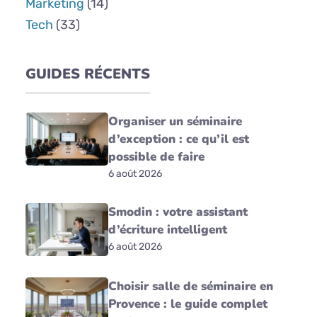
Marketing
(14)
Tech
(33)
GUIDES RÉCENTS
Organiser un séminaire
d’exception : ce qu’il est
possible de faire
6 août 2026
Smodin : votre assistant
d’écriture intelligent
6 août 2026
Choisir salle de séminaire en
Provence : le guide complet