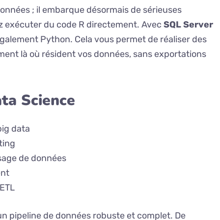
données ; il embarque désormais de sérieuses
ez exécuter du code R directement. Avec
SQL Server
e également Python. Cela vous permet de réaliser des
ment là où résident vos données, sans exportations
ta Science
big data
ting
osage de données
ent
 ETL
 un pipeline de données robuste et complet. De