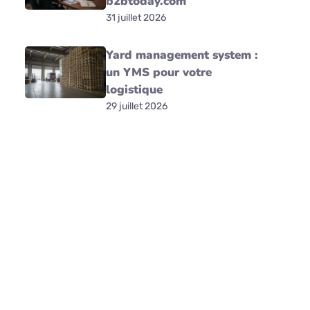
b2btoday.com
31 juillet 2026
Yard management system :
un YMS pour votre
logistique
29 juillet 2026