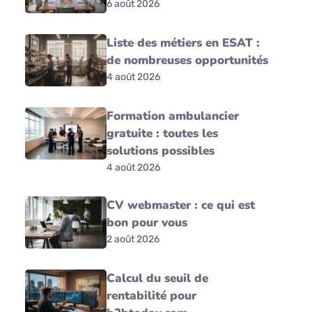
6 août 2026
Liste des métiers en ESAT :
de nombreuses opportunités
4 août 2026
Formation ambulancier
gratuite : toutes les
solutions possibles
4 août 2026
CV webmaster : ce qui est
bon pour vous
2 août 2026
Calcul du seuil de
rentabilité pour