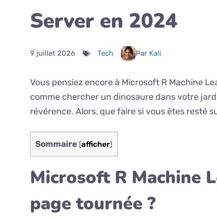
Server en 2024
9 juillet 2026
Tech
Par
Kali
Vous pensiez encore à Microsoft R Machine Le
comme chercher un dinosaure dans votre jardin.
révérence. Alors, que faire si vous êtes resté s
Sommaire
[
afficher
]
Microsoft R Machine L
page tournée ?