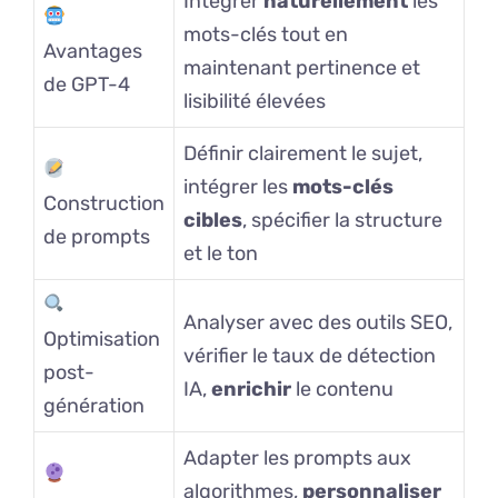
Intégrer
naturellement
les
mots-clés tout en
Avantages
maintenant pertinence et
de GPT-4
lisibilité élevées
Définir clairement le sujet,
intégrer les
mots-clés
Construction
cibles
, spécifier la structure
de prompts
et le ton
Analyser avec des outils SEO,
Optimisation
vérifier le taux de détection
post-
IA,
enrichir
le contenu
génération
Adapter les prompts aux
algorithmes,
personnaliser