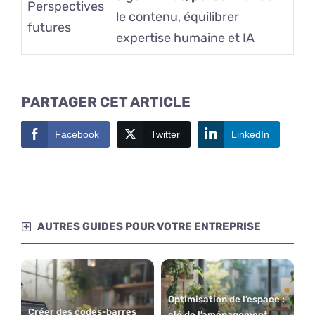
Perspectives
le contenu, équilibrer
futures
expertise humaine et IA
PARTAGER CET ARTICLE
Facebook
Twitter
LinkedIn
AUTRES GUIDES POUR VOTRE ENTREPRISE
Optimisation de l’espace :
Créer des codes-barres
clé de l’aménagement