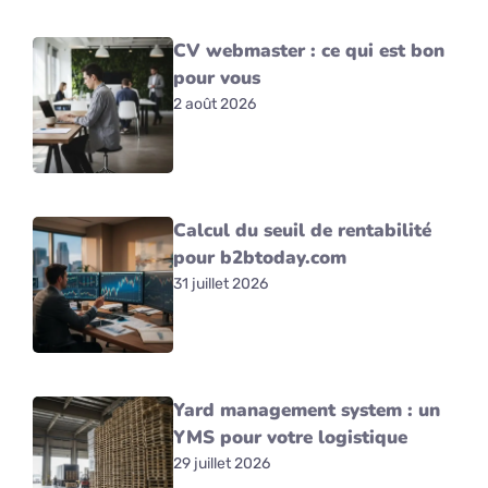
CV webmaster : ce qui est bon
pour vous
2 août 2026
Calcul du seuil de rentabilité
pour b2btoday.com
31 juillet 2026
Yard management system : un
YMS pour votre logistique
29 juillet 2026