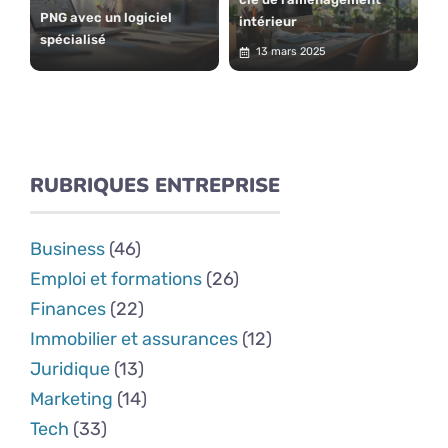
PNG avec un logiciel
intérieur
spécialisé
13 mars 2025
RUBRIQUES ENTREPRISE
Business
(46)
Emploi et formations
(26)
Finances
(22)
Immobilier et assurances
(12)
Juridique
(13)
Marketing
(14)
Tech
(33)