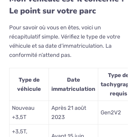
Le point sur votre parc
Pour savoir où vous en êtes, voici un
récapitulatif simple. Vérifiez le type de votre
véhicule et sa date d’immatriculation. La
conformité n’attend pas.
Type de
Type de
Date
tachygraphe
véhicule
immatriculation
requis
Nouveau
Après 21 août
Gen2V2
+3,5T
2023
+3,5T,
Avant 15 juin