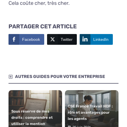
Cela coûte cher, très cher.
PARTAGER CET ARTICLE
Facebook
Twitter
LinkedIn
AUTRES GUIDES POUR VOTRE ENTREPRISE
CSE France Travail HDF :
Sous réserve de mes
rôle et avantages pour
droits : comprendre et
les agents
utiliser la mention