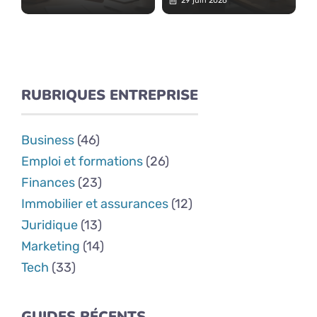
29 juin 2026
RUBRIQUES ENTREPRISE
Business
(46)
Emploi et formations
(26)
Finances
(23)
Immobilier et assurances
(12)
Juridique
(13)
Marketing
(14)
Tech
(33)
GUIDES RÉCENTS