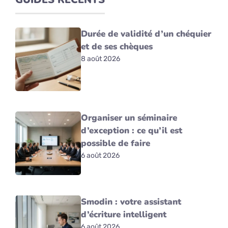
Durée de validité d’un chéquier
et de ses chèques
8 août 2026
Organiser un séminaire
d’exception : ce qu’il est
possible de faire
6 août 2026
Smodin : votre assistant
d’écriture intelligent
6 août 2026