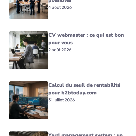
possibles
4 août 2026
CV webmaster : ce qui est bon
pour vous
2 août 2026
Calcul du seuil de rentabilité
pour b2btoday.com
31 juillet 2026
Yard management system : un