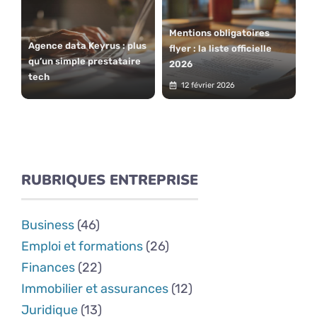
Mentions obligatoires
Agence data Keyrus : plus
flyer : la liste officielle
qu’un simple prestataire
2026
tech
12 février 2026
RUBRIQUES ENTREPRISE
Business
(46)
Emploi et formations
(26)
Finances
(22)
Immobilier et assurances
(12)
Juridique
(13)