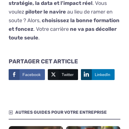
stratégie, la data et l’impact réel
. Vous
voulez
piloter le navire
au lieu de ramer en
soute ? Alors,
choisissez la bonne formation
et foncez
. Votre carrière
ne va pas décoller
toute seule
.
PARTAGER CET ARTICLE
Facebook
Twitter
LinkedIn
AUTRES GUIDES POUR VOTRE ENTREPRISE