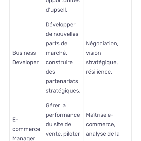
opportunités
d’upsell.
Développer
de nouvelles
parts de
Négociation,
Business
marché,
vision
Developer
construire
stratégique,
des
résilience.
partenariats
stratégiques.
Gérer la
performance
Maîtrise e-
E-
du site de
commerce,
commerce
vente, piloter
analyse de la
Manager