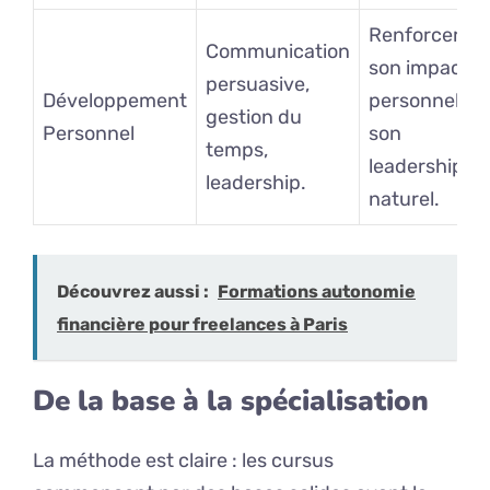
Renforcer
Communication
son impact
persuasive,
Développement
personnel et
gestion du
Personnel
son
temps,
leadership
leadership.
naturel.
Découvrez aussi :
Formations autonomie
financière pour freelances à Paris
De la base à la spécialisation
La méthode est claire : les cursus