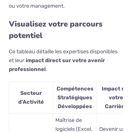
ou votre management.
Visualisez votre parcours
potentiel
Ce tableau détaille les expertises disponibles
et leur
impact direct sur votre avenir
professionnel
.
Compétences
Impact sur
Secteur
Stratégiques
votre
d’Activité
Développées
Carrière
Maîtrise de
logiciels (Excel,
Devenir un