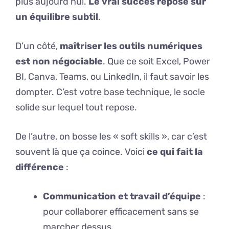
plus aujourd’hui.
Le vrai succès repose sur
un équilibre subtil
.
D’un côté,
maîtriser les outils numériques
est non négociable
. Que ce soit Excel, Power
BI, Canva, Teams, ou LinkedIn, il faut savoir les
dompter. C’est votre base technique, le socle
solide sur lequel tout repose.
De l’autre, on bosse les « soft skills », car c’est
souvent là que ça coince. Voici
ce qui fait la
différence
:
Communication et travail d’équipe
:
pour collaborer efficacement sans se
marcher dessus.