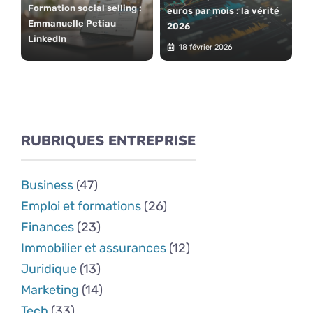
Formation social selling :
euros par mois : la vérité
Emmanuelle Petiau
2026
LinkedIn
18 février 2026
RUBRIQUES ENTREPRISE
Business
(47)
Emploi et formations
(26)
Finances
(23)
Immobilier et assurances
(12)
Juridique
(13)
Marketing
(14)
Tech
(33)