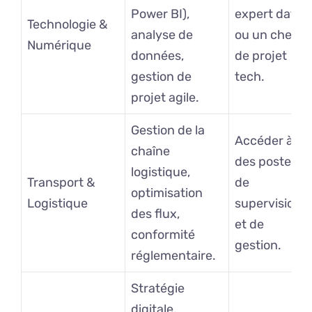
Power BI),
expert data
Technologie &
analyse de
ou un chef
Numérique
données,
de projet
gestion de
tech.
projet agile.
Gestion de la
Accéder à
chaîne
des postes
logistique,
Transport &
de
optimisation
Logistique
supervision
des flux,
et de
conformité
gestion.
réglementaire.
Stratégie
digitale,