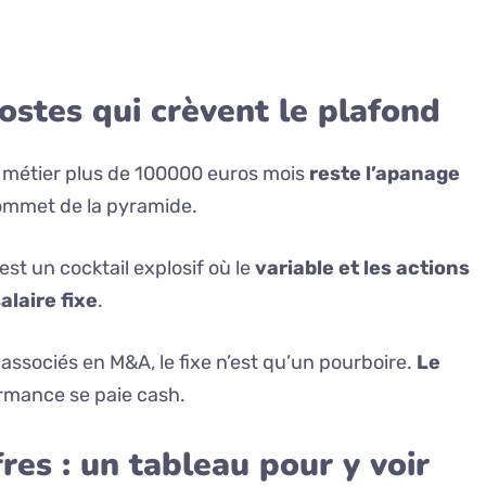
postes qui crèvent le plafond
n métier plus de 100000 euros mois
reste l’apanage
ommet de la pyramide.
st un cocktail explosif où le
variable et les actions
alaire fixe
.
ssociés en M&A, le fixe n’est qu’un pourboire.
Le
rformance se paie cash.
fres : un tableau pour y voir