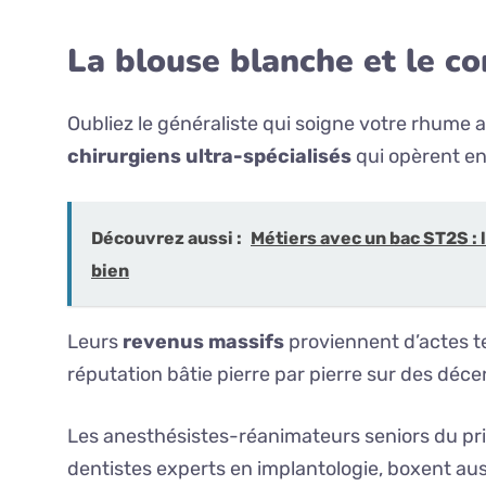
La blouse blanche et le c
Oubliez le généraliste qui soigne votre rhume au 
chirurgiens ultra-spécialisés
qui opèrent en
Découvrez aussi :
Métiers avec un bac ST2S : l
bien
Leurs
revenus massifs
proviennent d’actes t
réputation bâtie pierre par pierre sur des déce
Les anesthésistes-réanimateurs seniors du pri
dentistes experts en implantologie, boxent aus