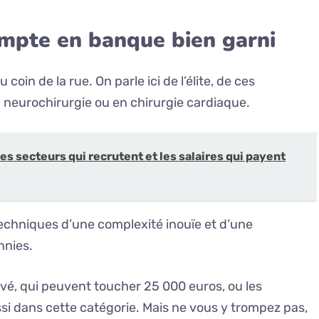
ompte en banque bien garni
coin de la rue. On parle ici de l’élite, de ces
 neurochirurgie ou en chirurgie cardiaque.
es secteurs qui recrutent et les salaires qui payent
echniques d’une complexité inouïe et d’une
nnies.
vé, qui peuvent toucher 25 000 euros, ou les
si dans cette catégorie. Mais ne vous y trompez pas,