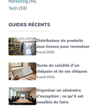
Marketing
(14)
Tech
(33)
GUIDES RÉCENTS
Distributeur de produits
sous licence pour revendeur
8 août 2026
Durée de validité d’un
chéquier et de ses chèques
8 août 2026
Organiser un séminaire
d’exception : ce qu’il est
possible de faire