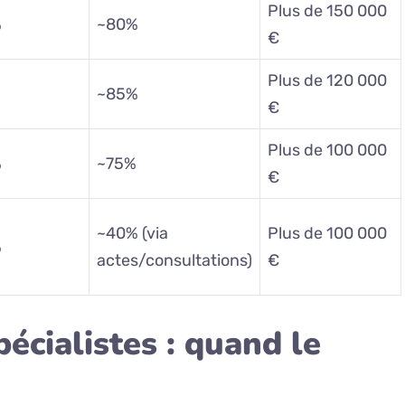
Plus de 150 000
%
~80%
€
Plus de 120 000
~85%
€
Plus de 100 000
%
~75%
€
~40% (via
Plus de 100 000
%
actes/consultations)
€
écialistes : quand le