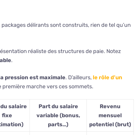
packages délirants sont construits, rien de tel qu’un
ésentation réaliste des structures de paie. Notez
iable
.
 la pression est maximale
. D’ailleurs,
le rôle d’un
e première marche vers ces sommets.
 du salaire
Part du salaire
Revenu
fixe
variable (bonus,
mensuel
timation)
parts…)
potentiel (brut)