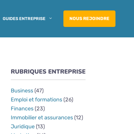
NOUS REJOINDRE
GUIDES ENTREPRISE
RUBRIQUES ENTREPRISE
Business
(47)
Emploi et formations
(26)
Finances
(23)
Immobilier et assurances
(12)
Juridique
(13)