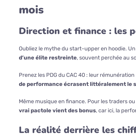
mois
Direction et finance : les 
Oubliez le mythe du start-upper en hoodie. U
d’une élite restreinte
, souvent perchée au s
Prenez les PDG du CAC 40 : leur rémunération e
de performance écrasent littéralement le s
Même musique en finance. Pour les traders ou a
vrai pactole vient des bonus
, car ici, la pe
La réalité derrière les chif