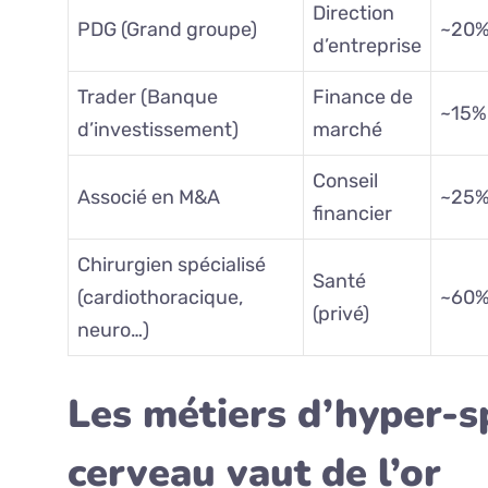
Direction
PDG (Grand groupe)
~20
d’entreprise
Trader (Banque
Finance de
~15%
d’investissement)
marché
Conseil
Associé en M&A
~25
financier
Chirurgien spécialisé
Santé
(cardiothoracique,
~60
(privé)
neuro…)
Les métiers d’hyper-sp
cerveau vaut de l’or