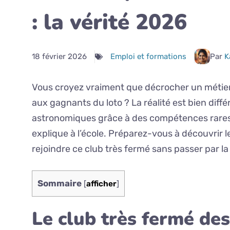
: la vérité 2026
18 février 2026
Emploi et formations
Par
K
Vous croyez vraiment que décrocher un métier
aux gagnants du loto ? La réalité est bien diff
astronomiques grâce à des compétences rares
explique à l’école. Préparez-vous à découvrir le
rejoindre ce club très fermé sans passer par la
Sommaire
[
afficher
]
Le club très fermé des 