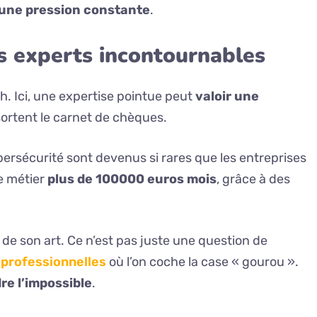
d’une pression constante
.
es experts incontournables
ech. Ici, une expertise pointue peut
valoir une
ortent le carnet de chèques.
ybersécurité sont devenus si rares que les entreprises
e métier
plus de 100000 euros mois
, grâce à des
 de son art. Ce n’est pas juste une question de
professionnelles
où l’on coche la case « gourou ».
re l’impossible
.