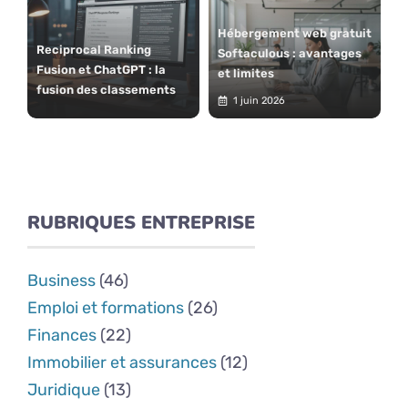
Hébergement web gratuit
Reciprocal Ranking
Softaculous : avantages
Fusion et ChatGPT : la
et limites
fusion des classements
1 juin 2026
RUBRIQUES ENTREPRISE
Business
(46)
Emploi et formations
(26)
Finances
(22)
Immobilier et assurances
(12)
Juridique
(13)