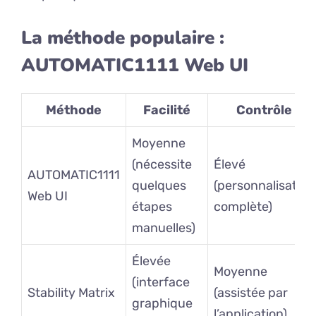
La méthode populaire :
AUTOMATIC1111 Web UI
Méthode
Facilité
Contrôle
Moyenne
(nécessite
Élevé
AUTOMATIC1111
quelques
(personnalisation
Web UI
étapes
complète)
manuelles)
Élevée
Moyenne
(interface
Stability Matrix
(assistée par
graphique
l’application)