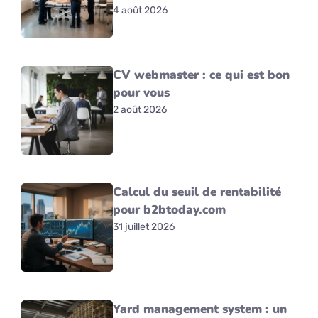
4 août 2026
CV webmaster : ce qui est bon
pour vous
2 août 2026
Calcul du seuil de rentabilité
pour b2btoday.com
31 juillet 2026
Yard management system : un