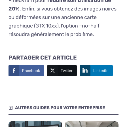
–medvram pour
réduire son utilisation de
20%
. Enfin, si vous obtenez des images noires
ou déformées sur une ancienne carte
graphique (GTX 10xx), l’option –no-half
résoudra généralement le problème.
PARTAGER CET ARTICLE
Facebook
Twitter
LinkedIn
AUTRES GUIDES POUR VOTRE ENTREPRISE