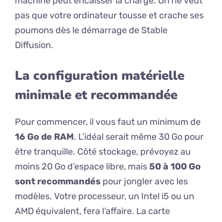
machine peut encaisser la charge. On ne veut
pas que votre ordinateur tousse et crache ses
poumons dès le démarrage de Stable
Diffusion.
La configuration matérielle
minimale et recommandée
Pour commencer, il vous faut un minimum de
16 Go de RAM
. L’idéal serait même 30 Go pour
être tranquille. Côté stockage, prévoyez au
moins 20 Go d’espace libre, mais
50 à 100 Go
sont recommandés
pour jongler avec les
modèles. Votre processeur, un Intel i5 ou un
AMD équivalent, fera l’affaire. La carte