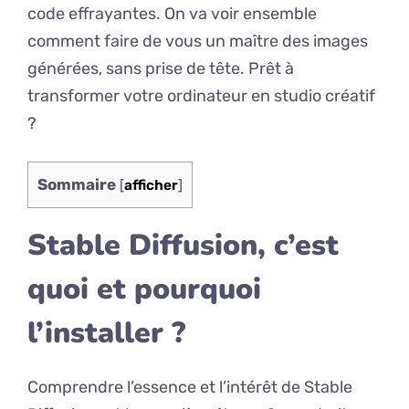
code effrayantes. On va voir ensemble
comment faire de vous un maître des images
générées, sans prise de tête. Prêt à
transformer votre ordinateur en studio créatif
?
Sommaire
[
afficher
]
Stable Diffusion, c’est
quoi et pourquoi
l’installer ?
Comprendre l’essence et l’intérêt de Stable