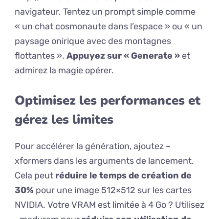
navigateur. Tentez un prompt simple comme
« un chat cosmonaute dans l’espace » ou « un
paysage onirique avec des montagnes
flottantes ».
Appuyez sur « Generate »
et
admirez la magie opérer.
Optimisez les performances et
gérez les limites
Pour accélérer la génération, ajoutez –
xformers dans les arguments de lancement.
Cela peut
réduire le temps de création de
30%
pour une image 512×512 sur les cartes
NVIDIA. Votre VRAM est limitée à 4 Go ? Utilisez