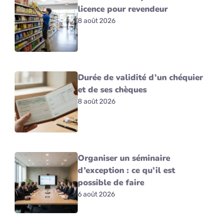
licence pour revendeur
8 août 2026
Durée de validité d’un chéquier
et de ses chèques
8 août 2026
Organiser un séminaire
d’exception : ce qu’il est
possible de faire
6 août 2026