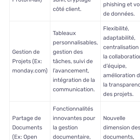
phishing et vo
côté client.
de données.
Flexibilité,
Tableaux
adaptabilité,
personnalisables,
centralisation
Gestion de
gestion des
la collaborati
Projets (Ex:
tâches, suivi de
d’équipe,
monday.com)
l’avancement,
amélioration 
intégration de la
la transparen
communication.
des projets.
Fonctionnalités
Partage de
innovantes pour
Nouvelle
Documents
la gestion
dimension de
(Ex: Open
documentaire,
documents,