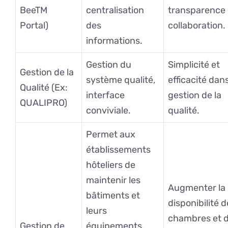
BeeTM
centralisation
transparence 
Portal)
des
collaboration.
informations.
Gestion du
Simplicité et
Gestion de la
système qualité,
efficacité dans
Qualité (Ex:
interface
gestion de la
QUALIPRO)
conviviale.
qualité.
Permet aux
établissements
hôteliers de
maintenir les
Augmenter la
bâtiments et
disponibilité 
leurs
chambres et 
Gestion de
équipements,