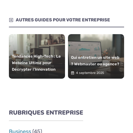
AUTRES GUIDES POUR VOTRE ENTREPRISE
Tendances High-Tech : Le
Qui entretien un site web
Webzine Ultime pour
? Webmaster ou agence?
Décrypter l’Innovation
4 septembre 2025
RUBRIQUES ENTREPRISE
Business
(45)