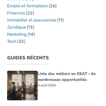
Emploi et formations
(26)
Finances
(22)
Immobilier et assurances
(11)
Juridique
(13)
Marketing
(14)
Tech
(32)
GUIDES RÉCENTS
Liste des métiers en ESAT : de
nombreuses opportunités
4 août 2026