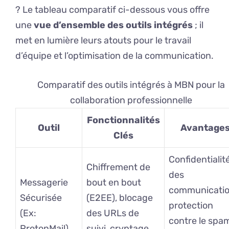
? Le tableau comparatif ci-dessous vous offre
une
vue d’ensemble des outils intégrés
; il
met en lumière leurs atouts pour le travail
d’équipe et l’optimisation de la communication.
Comparatif des outils intégrés à MBN pour la
collaboration professionnelle
Fonctionnalités
Outil
Avantage
Clés
Confidentialit
Chiffrement de
des
Messagerie
bout en bout
communicatio
Sécurisée
(E2EE), blocage
protection
(Ex:
des URLs de
contre le spa
ProtonMail)
suivi, cryptage