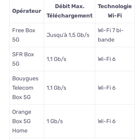
Débit Max.
Technologie
Opérateur
Téléchargement
Wi-Fi
Free Box
Wi-Fi 7 bi-
Jusqu’à 1,5 Gb/s
5G
bande
SFR Box
1,1 Gb/s
Wi-Fi 6
5G
Bouygues
Telecom
1,1 Gb/s
Wi-Fi 6
Box 5G
Orange
Box 5G
1 Gb/s
Wi-Fi 6
Home