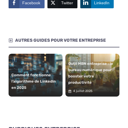
Facebook
Twitter
LinkedIn
AUTRES GUIDES POUR VOTRE ENTREPRISE
Outil MBN entreprise : le
bureau numérique pour
Comment fonctionne
booster votre
l’algorithme de LinkedIn
productivité
en 2025
4 juillet 2025