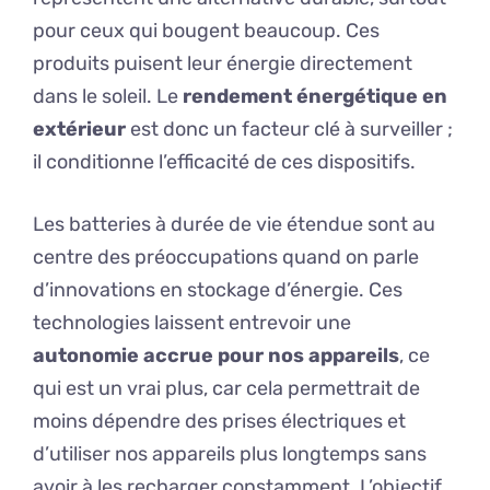
pour ceux qui bougent beaucoup. Ces
produits puisent leur énergie directement
dans le soleil. Le
rendement énergétique en
extérieur
est donc un facteur clé à surveiller ;
il conditionne l’efficacité de ces dispositifs.
Les batteries à durée de vie étendue sont au
centre des préoccupations quand on parle
d’innovations en stockage d’énergie. Ces
technologies laissent entrevoir une
autonomie accrue pour nos appareils
, ce
qui est un vrai plus, car cela permettrait de
moins dépendre des prises électriques et
d’utiliser nos appareils plus longtemps sans
avoir à les recharger constamment. L’objectif