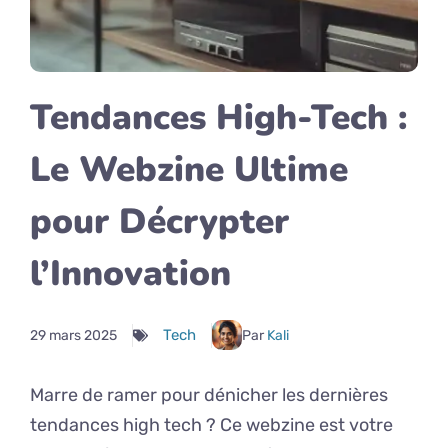
Tendances High-Tech :
Le Webzine Ultime
pour Décrypter
l’Innovation
Tech
29 mars 2025
Par
Kali
Marre de ramer pour dénicher les dernières
tendances high tech ? Ce webzine est votre